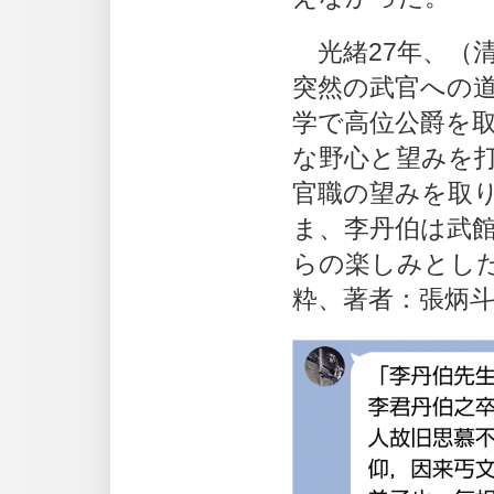
光緒27年、（
突然の武官への
学で高位公爵を
な野心と望みを
官職の望みを取
ま、李丹伯は武
らの楽しみとし
粋、著者：張炳