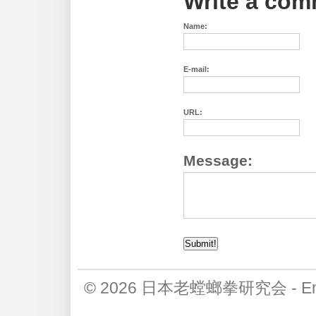
Write a co
Name:
E-mail:
URL:
Message:
© 2026
日本老螳螂拳研究会
-
E