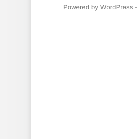
Powered by
WordPress
-